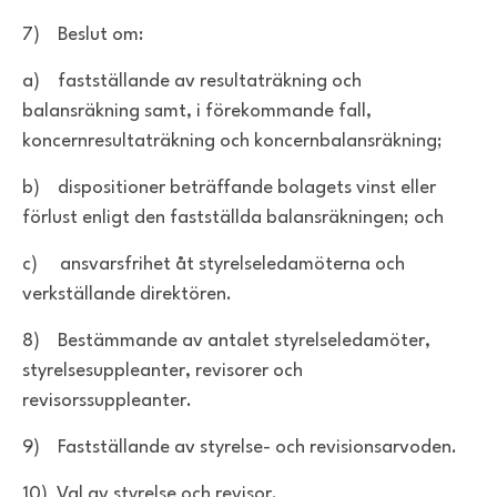
7) Beslut om:
a) fastställande av resultaträkning och
balansräkning samt, i förekommande fall,
koncernresultaträkning och koncernbalansräkning;
b) dispositioner beträffande bolagets vinst eller
förlust enligt den fastställda balansräkningen; och
c) ansvarsfrihet åt styrelseledamöterna och
verkställande direktören.
8) Bestämmande av antalet styrelseledamöter,
styrelsesuppleanter, revisorer och
revisorssuppleanter.
9) Fastställande av styrelse- och revisionsarvoden.
10) Val av styrelse och revisor.