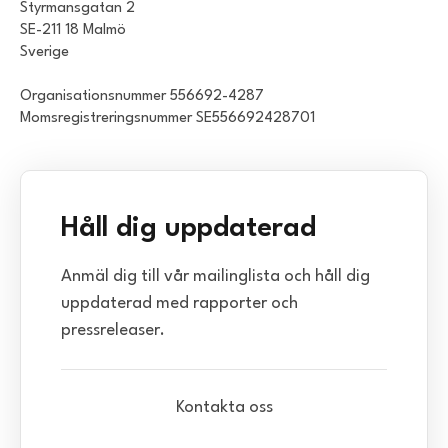
Styrmansgatan 2
SE-211 18 Malmö
Sverige
Organisationsnummer 556692-4287
Momsregistreringsnummer SE556692428701
Håll dig uppdaterad
Anmäl dig till vår mailinglista och håll dig
uppdaterad med rapporter och
pressreleaser.
Kontakta oss