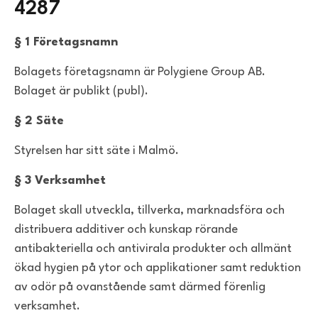
4287
§ 1 Företagsnamn
Bolagets företagsnamn är Polygiene Group AB.
Bolaget är publikt (publ).
§ 2 Säte
Styrelsen har sitt säte i Malmö.
§ 3 Verksamhet
Bolaget skall utveckla, tillverka, marknadsföra och
distribuera additiver och kunskap rörande
antibakteriella och antivirala produkter och allmänt
ökad hygien på ytor och applikationer samt reduktion
av odör på ovanstående samt därmed förenlig
verksamhet.