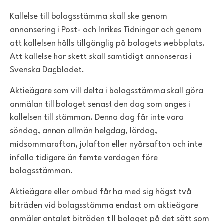
Kallelse till bolagsstämma skall ske genom
annonsering i Post- och Inrikes Tidningar och genom
att kallelsen hålls tillgänglig på bolagets webbplats.
Att kallelse har skett skall samtidigt annonseras i
Svenska Dagbladet.
Aktieägare som vill delta i bolagsstämma skall göra
anmälan till bolaget senast den dag som anges i
kallelsen till stämman. Denna dag får inte vara
söndag, annan allmän helgdag, lördag,
midsommarafton, julafton eller nyårsafton och inte
infalla tidigare än femte vardagen före
bolagsstämman.
Aktieägare eller ombud får ha med sig högst två
biträden vid bolagsstämma endast om aktieägare
anmäler antalet biträden till bolaget på det sätt som