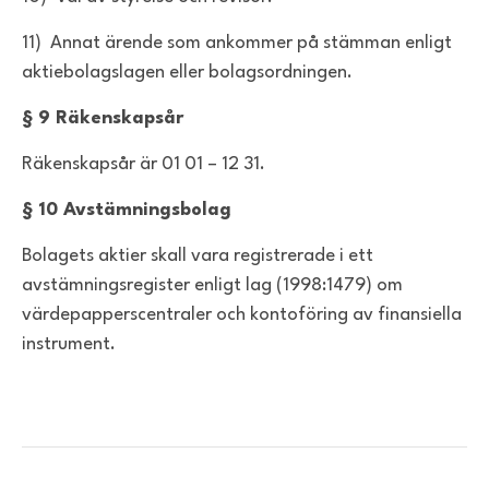
11) Annat ärende som ankommer på stämman enligt
aktiebolagslagen eller bolagsordningen.
§ 9 Räkenskapsår
Räkenskapsår är 01 01 – 12 31.
§ 10 Avstämningsbolag
Bolagets aktier skall vara registrerade i ett
avstämningsregister enligt lag (1998:1479) om
värdepapperscentraler och kontoföring av finansiella
instrument.