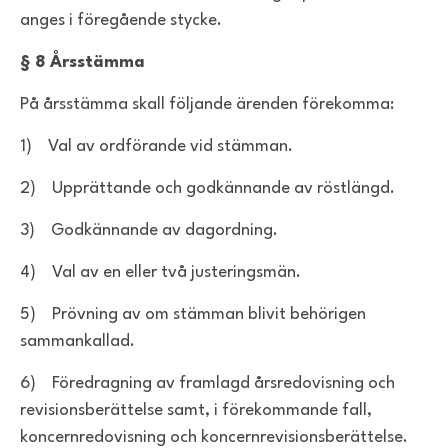
anges i föregående stycke.
§ 8 Årsstämma
På årsstämma skall följande ärenden förekomma:
1) Val av ordförande vid stämman.
2) Upprättande och godkännande av röstlängd.
3) Godkännande av dagordning.
4) Val av en eller två justeringsmän.
5) Prövning av om stämman blivit behörigen
sammankallad.
6) Föredragning av framlagd årsredovisning och
revisionsberättelse samt, i förekommande fall,
koncernredovisning och koncernrevisionsberättelse.