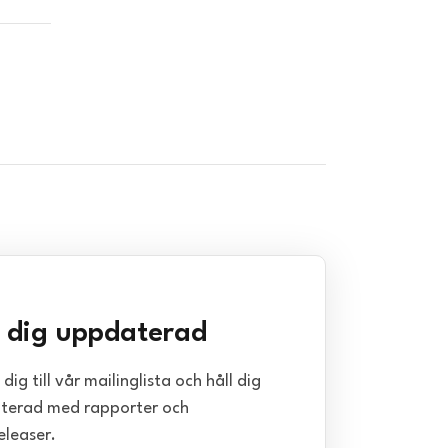
l dig uppdaterad
dig till vår mailinglista och håll dig
terad med rapporter och
eleaser.