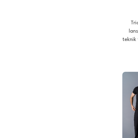
Tri
lans
teknik