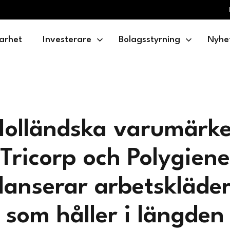
arhet
Investerare
Bolagsstyrning
Nyhe
Holländska varumärke
Tricorp och Polygiene
lanserar arbetskläde
som håller i längden