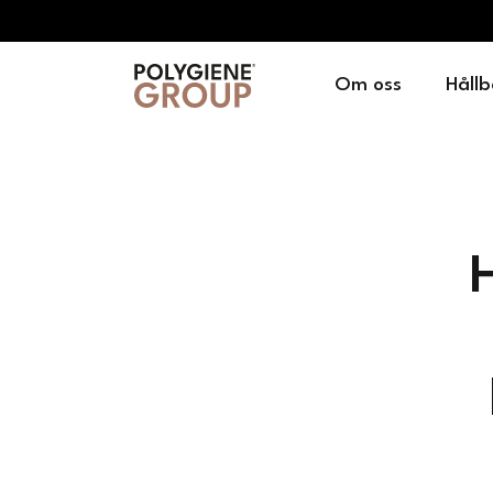
Om oss
Hållb