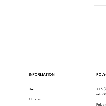
INFORMATION
POLY
+46 (
Hem
info@
Om oss
Polyg