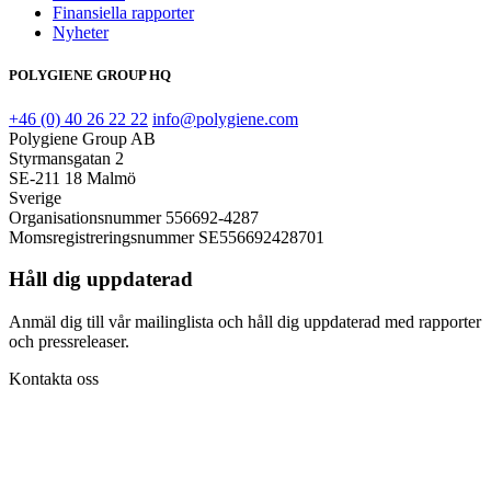
Finansiella rapporter
Nyheter
POLYGIENE GROUP HQ
+46 (0) 40 26 22 22
info@polygiene.com
Polygiene Group AB
Styrmansgatan 2
SE-211 18 Malmö
Sverige
Organisationsnummer 556692-4287
Momsregistreringsnummer SE556692428701
Håll dig uppdaterad
Anmäl dig till vår mailinglista och håll dig uppdaterad med rapporter
och pressreleaser.
Kontakta oss