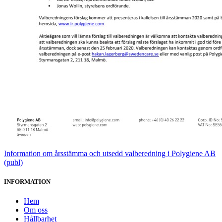
Information om årsstämma och utsedd valberedning i Polygiene AB
(publ)
INFORMATION
Hem
Om oss
Hållbarhet