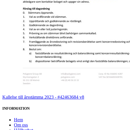
Kallelse till årsstämma 2023 - #42463684 v8
INFORMATION
Hem
Om oss