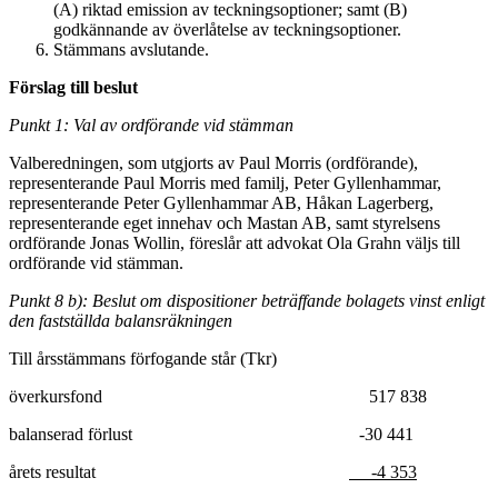
(A) riktad emission av teckningsoptioner; samt (B)
godkännande av överlåtelse av teckningsoptioner.
Stämmans avslutande.
Förslag till beslut
Punkt 1: Val av ordförande vid stämman
Valberedningen, som utgjorts av Paul Morris (ordförande),
representerande Paul Morris med familj, Peter Gyllenhammar,
representerande Peter Gyllenhammar AB, Håkan Lagerberg,
representerande eget innehav och Mastan AB, samt styrelsens
ordförande Jonas Wollin, föreslår att advokat Ola Grahn väljs till
ordförande vid stämman.
Punkt 8 b): Beslut om dispositioner beträffande bolagets vinst enligt
den fastställda balansräkningen
Till årsstämmans förfogande står (Tkr)
överkursfond 517 838
balanserad förlust -30 441
årets resultat
-4 353