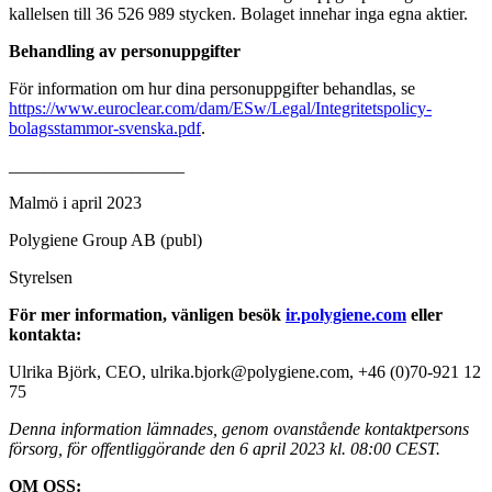
kallelsen till 36 526 989 stycken. Bolaget innehar inga egna aktier.
Behandling av personuppgifter
För information om hur dina personuppgifter behandlas, se
https://www.euroclear.com/dam/ESw/Legal/Integritetspolicy-
bolagsstammor-svenska.pdf
.
____________________
Malmö i april 2023
Polygiene Group AB (publ)
Styrelsen
För mer information, vänligen besök
ir.polygiene.com
eller
kontakta:
Ulrika Björk, CEO, ulrika.bjork@polygiene.com, +46 (0)70-921 12
75
Denna information lämnades, genom ovanstående kontaktpersons
försorg, för offentliggörande den 6 april 2023 kl. 08:00 CEST.
OM OSS: