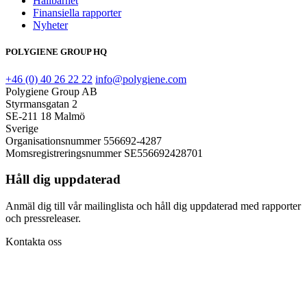
Hållbarhet
Finansiella rapporter
Nyheter
POLYGIENE GROUP HQ
+46 (0) 40 26 22 22
info@polygiene.com
Polygiene Group AB
Styrmansgatan 2
SE-211 18 Malmö
Sverige
Organisationsnummer 556692-4287
Momsregistreringsnummer SE556692428701
Håll dig uppdaterad
Anmäl dig till vår mailinglista och håll dig uppdaterad med rapporter
och pressreleaser.
Kontakta oss