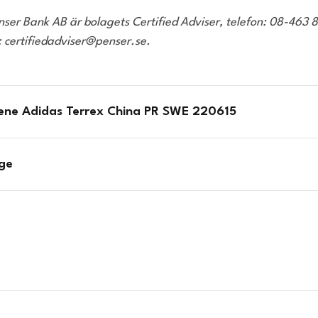
enser Bank AB är bolagets Certified Adviser, telefon: 08-463 
: certifiedadviser@penser.se.
iene Adidas Terrex China PR SWE 220615
ge