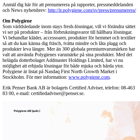
Anmäl dig här för att prenumerera på rapporter, pressmeddelanden
och News nyhetsbrev:
http://ir.polygiene.com/sv/press/prenumerera/
Om Polygiene
Som världsledande inom stays fresh-lösningar, vill vi förändra sättet
vi ser på produkter – från förbrukningsvaror till hållbara lösningar.
Vi behandlar kläder, accessoarer, produkter för hemmet och textilier
så att du kan känna dig fräsch, tvätta mindre och låta plagg och
produkter leva längre. Mer än 300 globala premiumvarumärken har
valt att använda Polygienes varumärke på sina produkter. Med det
helägda dotterbolaget Addmaster Holdings Limited, har vi nu
möjlighet att erbjuda lösningar för både mjuka och hårda ytor.
Polygiene är listat på Nasdaq First North Growth Market i
Stockholm. För mer information:
www.polygiene.com
.
Erik Penser Bank AB är bolagets Certified Adviser, telefon: 08-463
83 00, e-mail: certifiedadviser@penser.se.