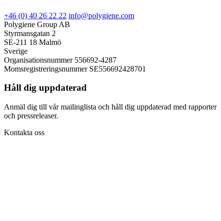
+46 (0) 40 26 22 22
info@polygiene.com
Polygiene Group AB
Styrmansgatan 2
SE-211 18 Malmö
Sverige
Organisationsnummer 556692-4287
Momsregistreringsnummer SE556692428701
Håll dig uppdaterad
Anmäl dig till vår mailinglista och håll dig uppdaterad med rapporter
och pressreleaser.
Kontakta oss