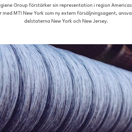
ygiene Group förstärker sin representation i region Americas
r med MTI New York som ny extern försäljningsagent, ansvar
delstaterna New York och New Jersey.