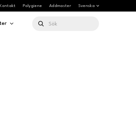
Kontakt
Polygiene
Addmaster
Svenska
ter