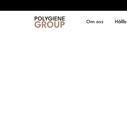
Om oss
Hållb