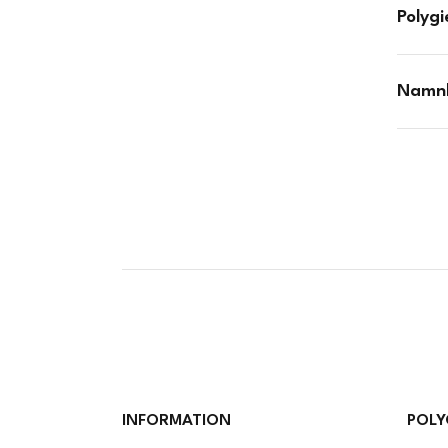
Polyg
Namnlo
INFORMATION
POLY