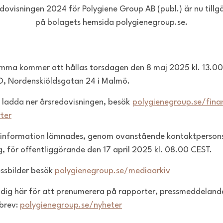
dovisningen 2024 för Polygiene Group AB (publ.) är nu tillg
på bolagets hemsida polygienegroup.se.
mma kommer att hållas torsdagen den 8 maj 2025 kl. 13.00
, Nordenskiöldsgatan 24 i Malmö.
t ladda ner årsredovisningen, besök
polygienegroup.se/finan
ter
information lämnades, genom ovanstående kontaktperson
g, för offentliggörande den 17 april 2025 kl. 08.00 CEST.
essbilder besök
polygienegroup.se/mediaarkiv
dig här för att prenumerera på rapporter, pressmeddeland
brev:
polygienegroup.se/nyheter