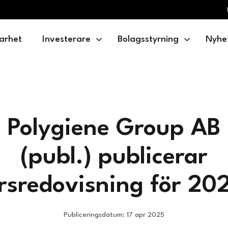
arhet
Investerare
Bolagsstyrning
Nyhe
Polygiene Group AB
(publ.) publicerar
rsredovisning för 20
Publiceringsdatum: 17 apr 2025