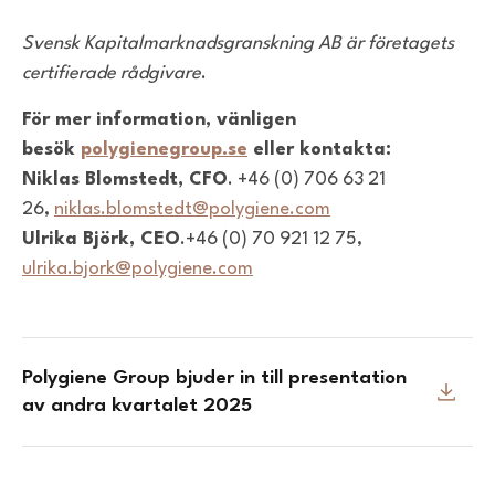
Svensk Kapitalmarknadsgranskning AB är företagets
certifierade rådgivare
.
För mer information, vänligen
besök
polygienegroup.se
eller kontakta:
Niklas Blomstedt, CFO
. +46 (0) 706 63 21
26,
niklas.blomstedt@polygiene.com
Ulrika Björk, CEO
.+46 (0) 70 921 12 75,
ulrika.bjork@polygiene.com
Polygiene Group bjuder in till presentation
av andra kvartalet 2025