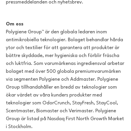
pressmeddelanden och nyhetsbrev.
Om oss
Polygiene Group™ är den globala ledaren inom
antimikrobiella teknologier. Bolaget behandlar hårda
ytor och textilier för att garantera att produkter är
bättre skyddade, mer hygieniska och förblir fräscha
och luktfria. Som varumärkenas ingrediensval arbetar
bolaget med över 500 globala premiumvarumärken
via segmenten Polygiene och Addmaster. Polygiene
Group tillhandahåller en bredd av teknologier som
ökar värdet av våra kunders produkter med
teknologier som OdorCrunch, StayFresh, StayCool,
Scentmaster, Biomaster och Verimaster. Polygiene
Group är listad på Nasdaq First North Growth Market
i Stockholm.