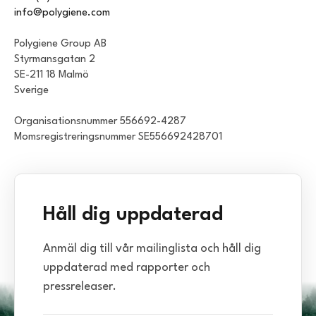
info@polygiene.com
Polygiene Group AB
Styrmansgatan 2
SE-211 18 Malmö
Sverige
Organisationsnummer 556692-4287
Momsregistreringsnummer SE556692428701
Håll dig uppdaterad
Anmäl dig till vår mailinglista och håll dig
uppdaterad med rapporter och
pressreleaser.