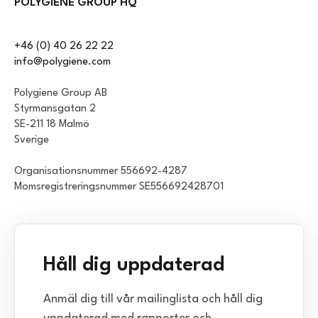
POLYGIENE GROUP HQ
+46 (0) 40 26 22 22
info@polygiene.com
Polygiene Group AB
Styrmansgatan 2
SE-211 18 Malmö
Sverige
Organisationsnummer 556692-4287
Momsregistreringsnummer SE556692428701
Håll dig uppdaterad
Anmäl dig till vår mailinglista och håll dig