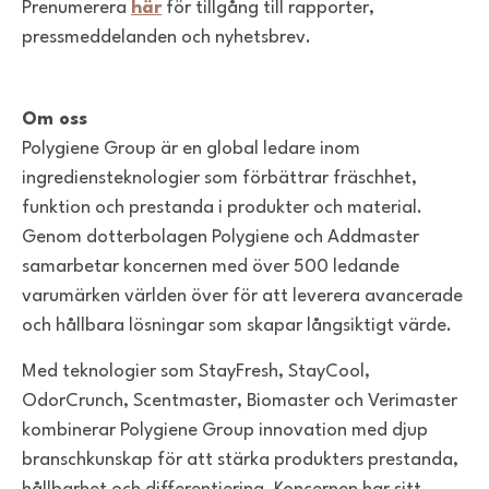
Prenumerera
här
för tillgång till rapporter,
pressmeddelanden och nyhetsbrev.
Om oss
Polygiene Group är en global ledare inom
ingrediensteknologier som förbättrar fräschhet,
funktion och prestanda i produkter och material.
Genom dotterbolagen Polygiene och Addmaster
samarbetar koncernen med över 500 ledande
varumärken världen över för att leverera avancerade
och hållbara lösningar som skapar långsiktigt värde.
Med teknologier som StayFresh, StayCool,
OdorCrunch, Scentmaster, Biomaster och Verimaster
kombinerar Polygiene Group innovation med djup
branschkunskap för att stärka produkters prestanda,