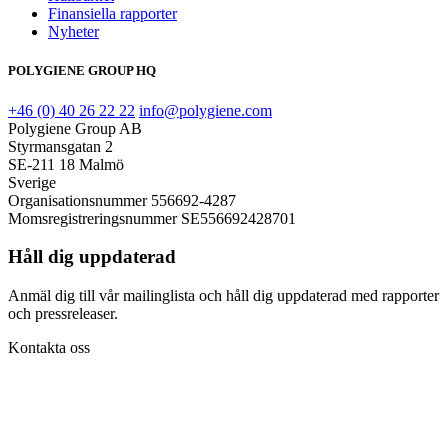
Finansiella rapporter
Nyheter
POLYGIENE GROUP HQ
+46 (0) 40 26 22 22
info@polygiene.com
Polygiene Group AB
Styrmansgatan 2
SE-211 18 Malmö
Sverige
Organisationsnummer 556692-4287
Momsregistreringsnummer SE556692428701
Håll dig uppdaterad
Anmäl dig till vår mailinglista och håll dig uppdaterad med rapporter
och pressreleaser.
Kontakta oss