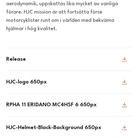
aerodynamik, uppskattas lika mycket av vanliga
förare. HJC mission är att fortsätta förse
motorcyklister runt om i världen med bekväma
hjälmar i hög kvalitet.
Release
HJC-logo 650px
RPHA 11 ERIDANO MC4HSF 6 650px
HJC-Helmet-Black-Background 650px