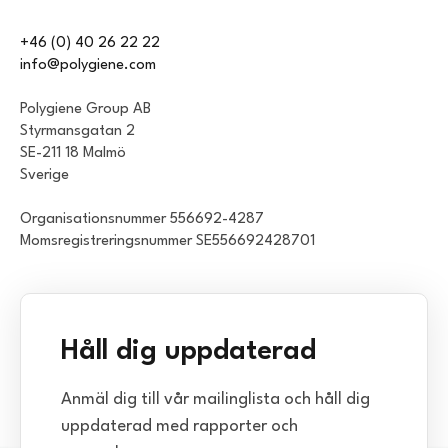
+46 (0) 40 26 22 22
info@polygiene.com
Polygiene Group AB
Styrmansgatan 2
SE-211 18 Malmö
Sverige
Organisationsnummer 556692-4287
Momsregistreringsnummer SE556692428701
Håll dig uppdaterad
Anmäl dig till vår mailinglista och håll dig
uppdaterad med rapporter och