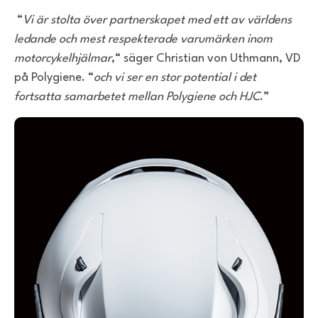
“
Vi är stolta över partnerskapet med ett av världens
ledande och mest respekterade varumärken inom
motorcykelhjälmar
,“ säger Christian von Uthmann, VD
på Polygiene. “
och vi ser en stor potential i det
fortsatta samarbetet mellan Polygiene och HJC
.”