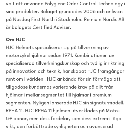
valt att använda Polygiene Odor Control Technology i
sina produkter. Bolaget grundades 2006 och är listat
på Nasdaq First North i Stockholm. Remium Nordic AB
är bolagets Certified Adviser.
Om HJC
HJC Helmets specialiserar sig på tillverkning av
motorcykelhjälmar sedan 1971. Kombinationen av
specialiserad tillverkningskunskap och tydlig inriktning
på innovation och teknik, har skapat HJC framgångar
runt om i världen . HJC är kända för sin förmåga att
tillgodose kundernas varierande krav på allt från
hjälmar i mellansegmentet till hjälmar i premium
segmenten. Nyligen lanserade HJC sin signaturmodell,
RPHA 11. HJC RPHA 11 hjälmen utvecklades på Moto-
GP banor, men dess fördelar, som dess extremt låga
vikt, den förbättrade synligheten och avancerad