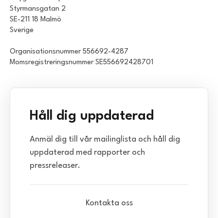
Styrmansgatan 2
SE-211 18 Malmö
Sverige
Organisationsnummer 556692-4287
Momsregistreringsnummer SE556692428701
Håll dig uppdaterad
Anmäl dig till vår mailinglista och håll dig
uppdaterad med rapporter och
pressreleaser.
Kontakta oss