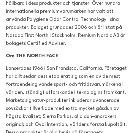
hållbara i dess produkter och tjänster. Över hundra
internationella premiumvarumärken har valt att
använda Polygiene Odor Control Technology i sina
produkter. Bolaget grundades 2006 och är listat på
Nasdaq First North i Stockholm. Remium Nordic AB är
bolagets Certified Adviser.
Om THE NORTH FACE
Lanserades 1966 i San Fransisco, California. Företaget
har allt sedan dess etablerat sig som en av de mest
förtroendeingivande sport- och fritidsvarumärkena i
världen, ständigt utforskande i teknologins framkant.
Märkets signatur-produkter inkluderar avancerade
sovsäckar tillverkade med extra mycket gåsdun av
högsta kvalitet; Sierra Parkas, alla dun-anorakers
original; och Oval Intention, världens första kupoltält.
Dessa produkter är alla bevis på företagets