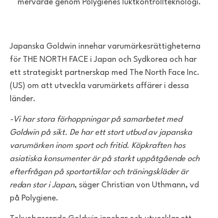
mervärde genom Polygienes luktkontrollteknologi.
Japanska Goldwin innehar varumärkesrättigheterna
för THE NORTH FACE i Japan och Sydkorea och har
ett strategiskt partnerskap med The North Face Inc.
(US) om att utveckla varumärkets affärer i dessa
länder.
-Vi har stora förhoppningar på samarbetet med
Goldwin på sikt. De har ett stort utbud av japanska
varumärken inom sport och fritid. Köpkraften hos
asiatiska konsumenter är på starkt uppåtgående och
efterfrågan på sportartiklar och träningskläder är
redan stor i Japan
, säger Christian von Uthmann, vd
på Polygiene.