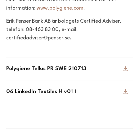
information:
www.polygiene.com
.
Erik Penser Bank AB är bolagets Certified Adviser,
telefon: 08-463 83 00, e-mail:
certifiedadviser@penser.se.
Polygiene Tellus PR SWE 210713
06 LinkedIn Textiles H v01 1