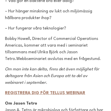
– Vad gör en bakterie bra eller dålig?
– Hur hänger minskning av lukt och miljömässig
hållbara produkter ihop?
– Hur fungerar våra teknologier?
Bobby Howell, Director of Commercial Operations
Americas, kommer att vara med i seminariet
tillsammans med Ulrika Björk och Jason
Tetro.
Webbseminariet avslutas med en frågestund.
Om man inte kan delta, finns det även möjlighet för
deltagare från Asien och Europa att ta del av
webinaret i september.
REGISTRERA DIG FÖR TELLUS WEBINAR
Om Jason Tetro
Jason A. Tetro är mikrobiolog och författare och har