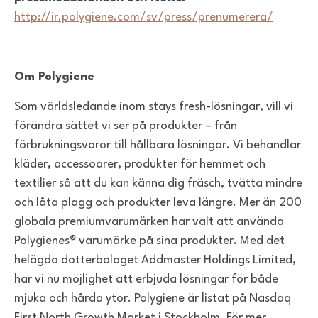
http://ir.polygiene.com/sv/press/prenumerera/
Om Polygiene
Som världsledande inom stays fresh-lösningar, vill vi
förändra sättet vi ser på produkter – från
förbrukningsvaror till hållbara lösningar. Vi behandlar
kläder, accessoarer, produkter för hemmet och
textilier så att du kan känna dig fräsch, tvätta mindre
och låta plagg och produkter leva längre. Mer än 200
globala premiumvarumärken har valt att använda
Polygienes® varumärke på sina produkter. Med det
helägda dotterbolaget Addmaster Holdings Limited,
har vi nu möjlighet att erbjuda lösningar för både
mjuka och hårda ytor. Polygiene är listat på Nasdaq
First North Growth Market i Stockholm. För mer