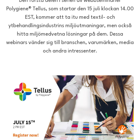
Den första delen i serien av webbseminarier
Polygiene® Tellus, som startar den 15 juli klockan 14.00
EST, kommer att ta itu med textil- och
ytbehandlingsindustrins miljöutmaningar, men också
hitta miljömedvetna lösningar på dem. Dessa
webinars vänder sig till branschen, varumärken, media
och andra intressenter.