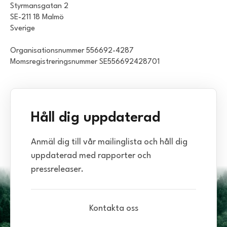
Styrmansgatan 2
SE-211 18 Malmö
Sverige
Organisationsnummer 556692-4287
Momsregistreringsnummer SE556692428701
Håll dig uppdaterad
Anmäl dig till vår mailinglista och håll dig
uppdaterad med rapporter och
pressreleaser.
Kontakta oss