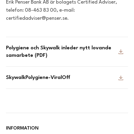
Erik Penser Bank AB är bolagets Certified Adviser,
telefon: 08-463 83 00, e-mail:
certifiedadviser@penser.se.
Polygiene och Skywalk inleder nytt lovande
samarbete (PDF)
SkywalkPolygiene-ViralOff
INFORMATION