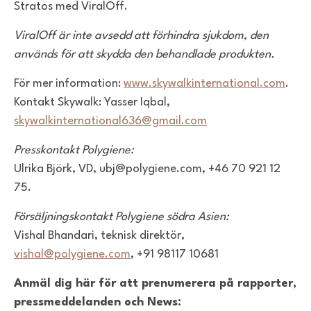
Stratos med ViralOff.
ViralOff är inte avsedd att förhindra sjukdom, den
används för att skydda den behandlade produkten.
För mer information:
www.skywalkinternational.com
.
Kontakt Skywalk: Yasser Iqbal,
skywalkinternational636@gmail.com
Presskontakt Polygiene:
Ulrika Björk, VD, ubj@polygiene.com, +46 70 921 12
75.
Försäljningskontakt Polygiene södra Asien:
Vishal Bhandari, teknisk direktör,
vishal@polygiene.com
, +91 98117 10681
Anmäl dig här för att prenumerera på rapporter,
pressmeddelanden och News: