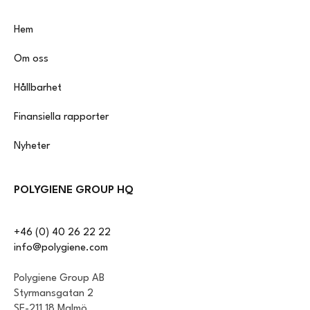
Hem
Om oss
Hållbarhet
Finansiella rapporter
Nyheter
POLYGIENE GROUP HQ
+46 (0) 40 26 22 22
info@polygiene.com
Polygiene Group AB
Styrmansgatan 2
SE-211 18 Malmö