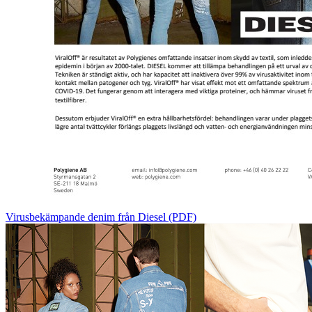
Virusbekämpande denim från Diesel (PDF)