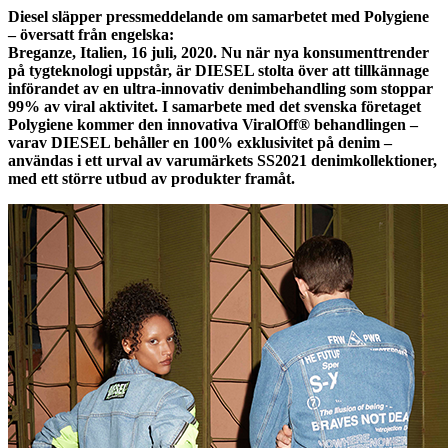
Diesel släpper pressmeddelande om samarbetet med Polygiene
– översatt från engelska:
Breganze, Italien, 16 juli, 2020. Nu när nya konsumenttrender
på tygteknologi uppstår, är DIESEL stolta över att tillkännage
införandet av en ultra-innovativ denimbehandling som stoppar
99% av viral aktivitet. I samarbete med det svenska företaget
Polygiene kommer den innovativa ViralOff® behandlingen –
varav DIESEL behåller en 100% exklusivitet på denim –
användas i ett urval av varumärkets SS2021 denimkollektioner,
med ett större utbud av produkter framåt.